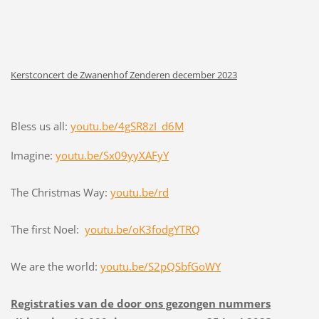
Kerstconcert de Zwanenhof Zenderen december 2023
Bless us all:
youtu.be/4gSR8zI_d6M
Imagine:
youtu.be/Sx09yyXAFyY
The Christmas Way:
youtu.be/rd
The first Noel:
youtu.be/oK3fodgYTRQ
We are the world:
youtu.be/S2pQSbfGoWY
Registraties van de door ons gezongen nummers