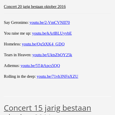
Concert 20 jarig bestaan oktober 2016
Say Geronimo:
youtu.be/2-VmCVNII70
You raise me up:
youtu.be/kArlBLUyvbE
Homeless:
youtu.be/Qu5tXK4_GDQ
Tears in Heaven:
youtu.be/UktsZbOY25k
Adiemus:
youtu.be/5T4tApcs5QQ
Rolling in the deep:
youtu.be/71vb3NFnXZU
Concert 15 jarig bestaan