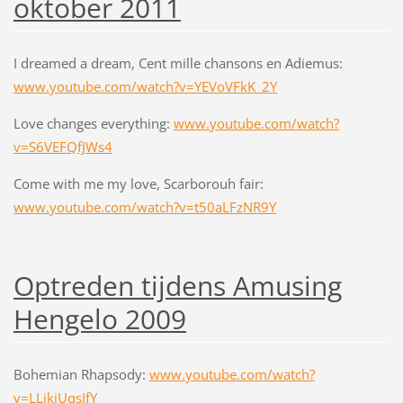
oktober 2011
I dreamed a dream, Cent mille chansons en Adiemus:
www.youtube.com/watch?v=YEVoVFkK_2Y
Love changes everything:
www.youtube.com/watch?
v=S6VEFQfJWs4
Come with me my love, Scarborouh fair:
www.youtube.com/watch?v=t50aLFzNR9Y
Optreden tijdens Amusing
Hengelo 2009
Bohemian Rhapsody:
www.youtube.com/watch?
v=LLikiUqsIfY